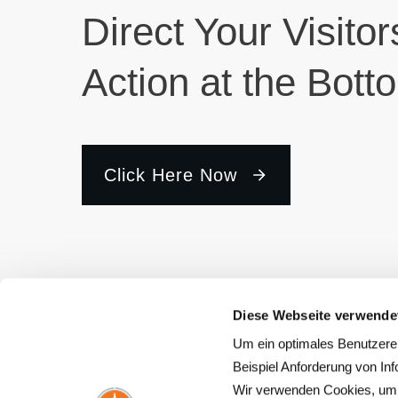
Direct Your Visitor
Action at the Bott
Click Here Now
Diese Webseite verwende
Um ein optimales Benutzere
UNTE
Beispiel Anforderung von In
Wir verwenden Cookies, um I