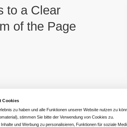
s to a Clear
om of the Page
t Cookies
rlebnis zu haben und alle Funktionen unserer Website nutzen zu kö
RNEHMEN
RECHTLICHES
fomaterial), stimmen Sie bitte der Verwendung von Cookies zu.
nhalte und Werbung zu personalisieren, Funktionen für soziale Medi